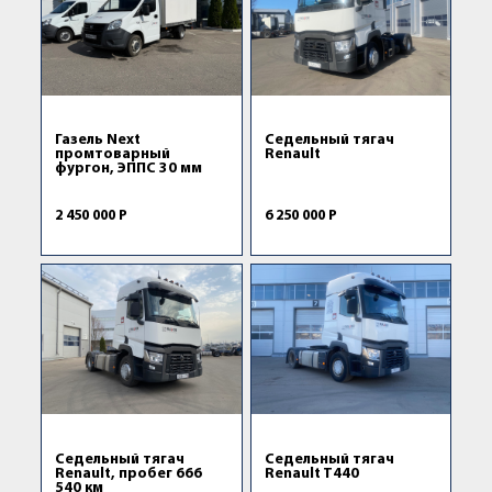
Газель Next
Седельный тягач
промтоварный
Renault
фургон, ЭППС 30 мм
2 450 000 Р
6 250 000 Р
Седельный тягач
Седельный тягач
Renault, пробег 666
Renault T440
540 км