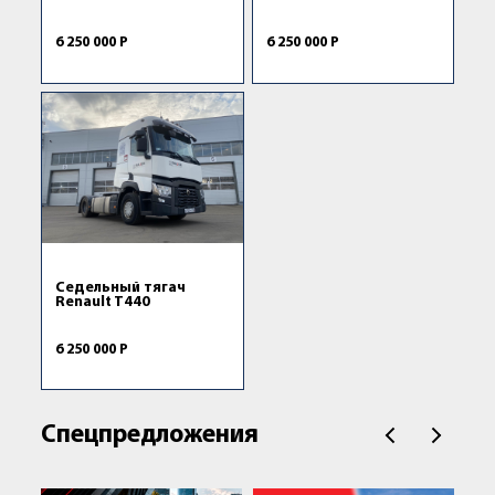
6 250 000 Р
6 250 000 Р
Седельный тягач
Renault T440
6 250 000 Р
Спецпредложения