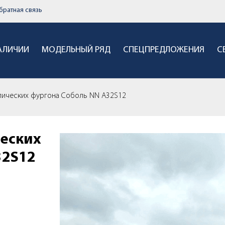
братная связь
НАЛИЧИИ
МОДЕЛЬНЫЙ РЯД
СПЕЦПРЕДЛОЖЕНИЯ
С
лических фургона Соболь NN A32S12
еских
32S12