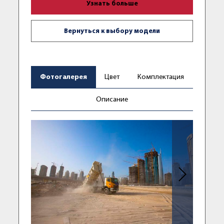
Узнать больше
Вернуться к выбору модели
Фотогалерея
Цвет
Комплектация
Описание
Следующее фо