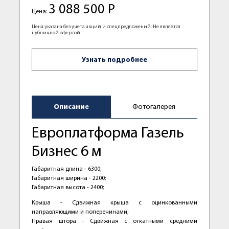
3 088 500 Р
Цена:
Цена указана без учета акций и спецпредложений. Не является
публичной офертой.
Узнать подробнее
Описание
Фотогалерея
Европлатформа Газель
Бизнес 6 м
Габаритная длина - 6300;
Габаритная ширина - 2200;
Габаритная высота - 2400;
Крыша - Сдвижная крыша с оцинкованными
направляющими и поперечинами;
Правая штора - Сдвижная с откатными средними