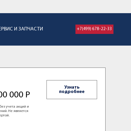
ЕРВИС И ЗАПЧАСТИ
+7(499) 678-22-33
Узнать
подробнее
00 000 Р
без учета акций и
ний. Не является
ертой.