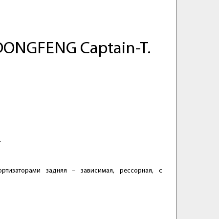
DONGFENG Captain-T.
.
ртизаторами задняя – зависимая, рессорная, с