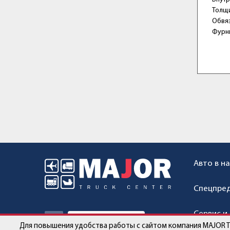
Толщи
Обвяз
Фурни
Авто в н
Спецпре
Сервис и
Для повышения удобства работы с сайтом компания MAJOR 