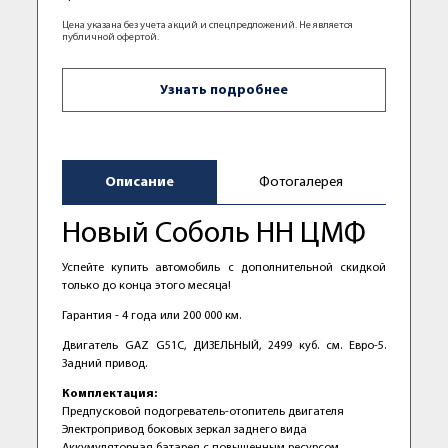
Цена указана без учета акций и спецпредложений. Не является
публичной офертой.
Узнать подробнее
Описание
Фотогалерея
Новый Coболь HН ЦМФ
Успейте купить автомобиль с дополнительной скидкой
только до конца этого месяца!
Гарантия - 4 года или 200 000 км.
Двигатель GAZ G51С, ДИЗЕЛЬНЫЙ, 2499 куб. см. Евро-5.
Задний привод.
Комплектация:
Предпусковой подогреватель-отопитель двигателя
Электропривод боковых зеркал заднего вида