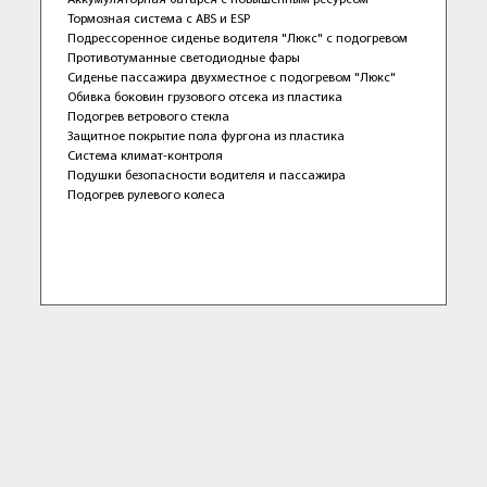
Аккумуляторная батарея с повышенным ресурсом
Тормозная система с ABS и ESP
Подрессоренное сиденье водителя "Люкс" с подогревом
Противотуманные светодиодные фары
Сиденье пассажира двухместное с подогревом "Люкс"
Обивка боковин грузового отсека из пластика
Подогрев ветрового стекла
Защитное покрытие пола фургона из пластика
Система климат-контроля
Подушки безопасности водителя и пассажира
Подогрев рулевого колеса