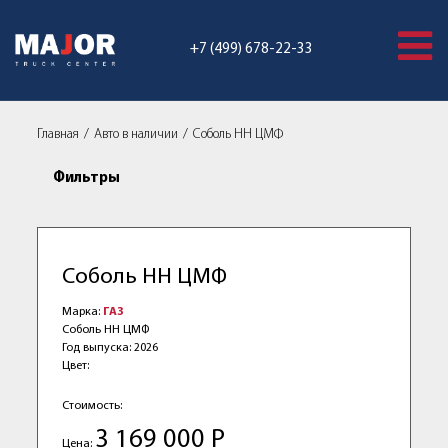
+7 (499) 678-22-33
Главная
Авто в наличии
Coболь HН ЦМФ
Фильтры
Coболь HН ЦМФ
Марка:
ГАЗ
Coболь HН ЦМФ
Год выпуска: 2026
Цвет:
Стоимость:
3 169 000 Р
Цена: