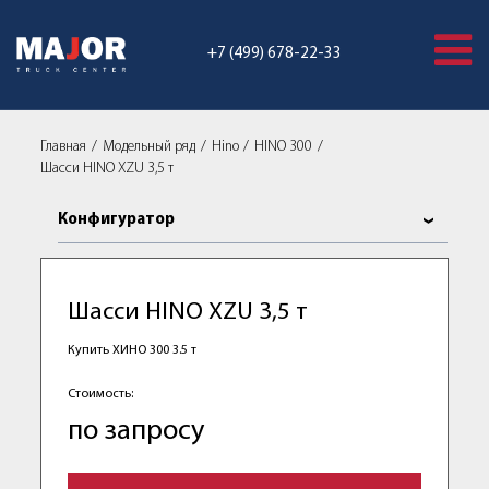
+7 (499) 678-22-33
Главная
Модельный ряд
Hino
HINO 300
Шасси HINO XZU 3,5 т
Конфигуратор
Шасси HINO XZU 3,5 т
Купить ХИНО 300 3.5 т
Стоимость:
по запросу