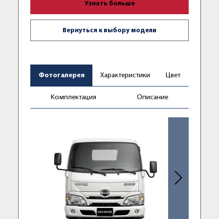
Узнать больше
Вернуться к выбору модели
Фотогалерея
Характеристики
Цвет
Комплектация
Описание
Следующее фо