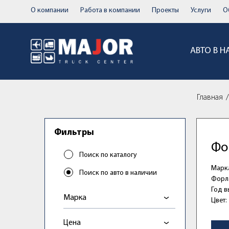
О компании
Работа в компании
Проекты
Услуги
О
АВТО В 
Главная
Фильтры
Фо
Поиск по каталогу
Марк
Поиск по авто в наличии
Форл
Год в
Марка
Цвет:
Цена