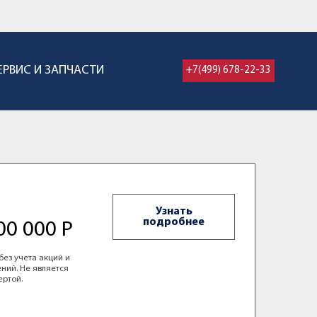
ЕРВИС И ЗАПЧАСТИ
+7(499) 678-22-33
Узнать
подробнее
00 000 Р
без учета акций и
ний. Не является
ертой.